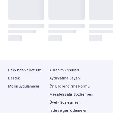
Hakkında ve İletişim
Kullanım Koşulları
Destek
Aydınlatma Beyanı
Mobil uygulamalar
Ön Bilgilendirme Formu
Mesafeli Satış Sözleşmesi
Üyelik Sözleşmesi
İade ve geri ödemeler