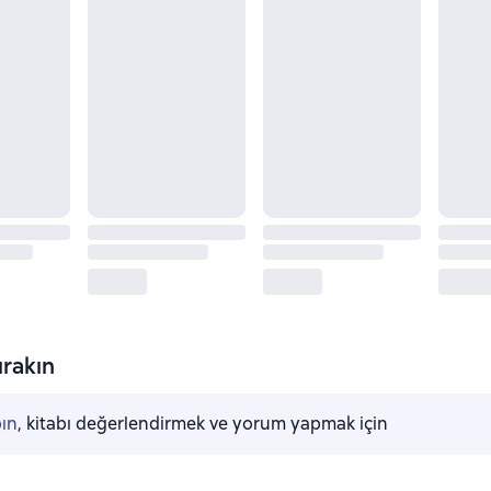
rakın
pın
, kitabı değerlendirmek ve yorum yapmak için