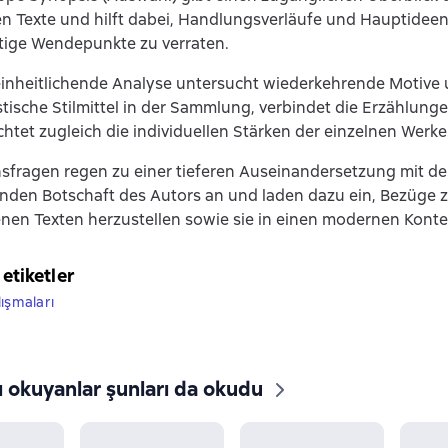
n Texte und hilft dabei, Handlungsverläufe und Hauptideen
tige Wendepunkte zu verraten.
einheitlichende Analyse untersucht wiederkehrende Motive
stische Stilmittel in der Sammlung, verbindet die Erzählung
htet zugleich die individuellen Stärken der einzelnen Werke
nsfragen regen zu einer tieferen Auseinandersetzung mit de
nden Botschaft des Autors an und laden dazu ein, Bezüge 
nen Texten herzustellen sowie sie in einen modernen Konte
 etiketler
lışmaları
ı okuyanlar şunları da okudu