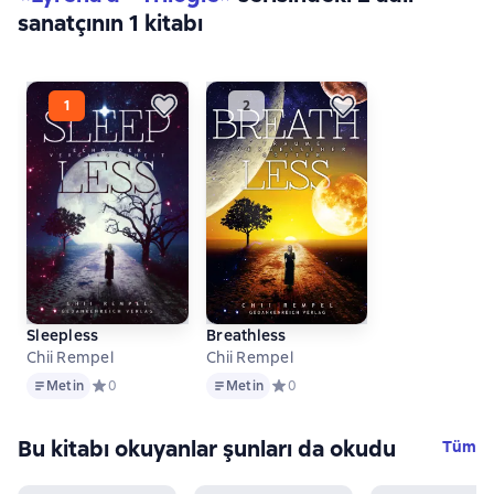
sanatçının 1 kitabı
Sleepless
Breathless
Chii Rempel
Chii Rempel
Metin
Metin
Metin
Средний рейтинг 0 на основе 0 оценок
0
Metin
Средний рейтинг 0 на основе 0 о
0
Bu kitabı okuyanlar şunları da okudu
Tüm