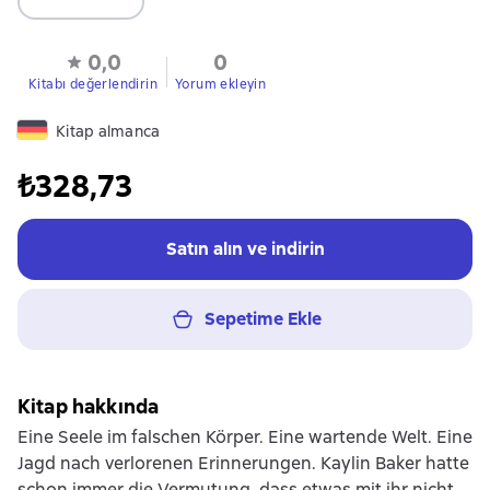
0,0
0
Kitabı değerlendirin
Yorum ekleyin
Kitap almanca
₺328,73
Satın alın ve indirin
Sepetime Ekle
Kitap hakkında
Eine Seele im falschen Körper. Eine wartende Welt. Eine
Jagd nach verlorenen Erinnerungen. Kaylin Baker hatte
schon immer die Vermutung, dass etwas mit ihr nicht