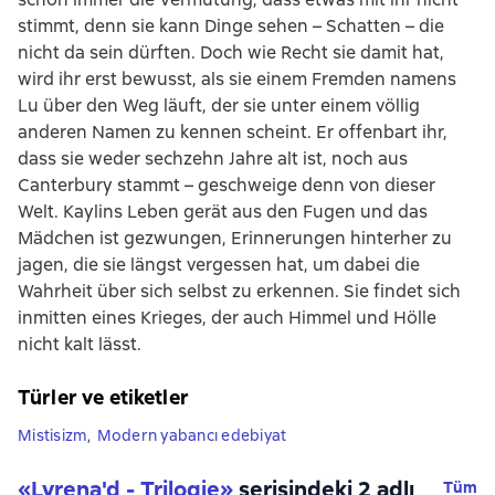
stimmt, denn sie kann Dinge sehen – Schatten – die
nicht da sein dürften. Doch wie Recht sie damit hat,
wird ihr erst bewusst, als sie einem Fremden namens
Lu über den Weg läuft, der sie unter einem völlig
anderen Namen zu kennen scheint. Er offenbart ihr,
dass sie weder sechzehn Jahre alt ist, noch aus
Canterbury stammt – geschweige denn von dieser
Welt. Kaylins Leben gerät aus den Fugen und das
Mädchen ist gezwungen, Erinnerungen hinterher zu
jagen, die sie längst vergessen hat, um dabei die
Wahrheit über sich selbst zu erkennen. Sie findet sich
inmitten eines Krieges, der auch Himmel und Hölle
nicht kalt lässt.
Türler ve etiketler
Mistisizm
,
Modern yabancı edebiyat
«Lyrena'd - Trilogie»
serisindeki 2 adlı
Tüm