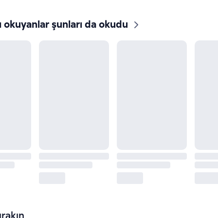
ı okuyanlar şunları da okudu
rakın