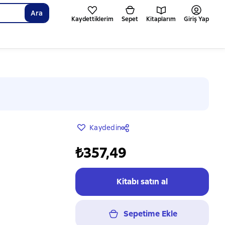
Ara
Kaydettiklerim
Sepet
Kitaplarım
Giriş Yap
Kaydedin
₺357,49
Kitabı satın al
Sepetime Ekle