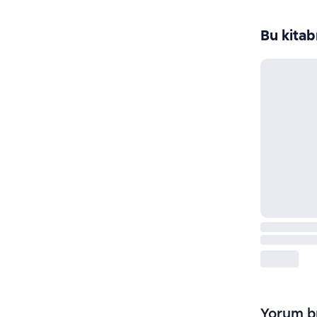
Bu kitab
Yorum bı