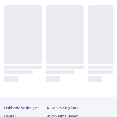
Hakkında ve İletişim
Kullanım Koşulları
Destek
Aydınlatma Beyanı