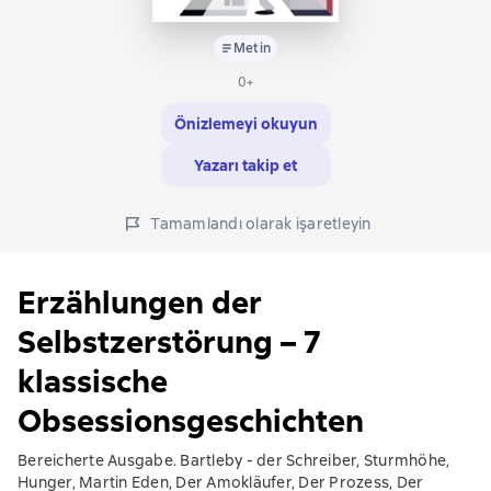
Metin
0+
Önizlemeyi okuyun
Yazarı takip et
Tamamlandı olarak işaretleyin
Erzählungen der
Selbstzerstörung – 7
klassische
Obsessionsgeschichten
Bereicherte Ausgabe. Bartleby - der Schreiber, Sturmhöhe,
Hunger, Martin Eden, Der Amokläufer, Der Prozess, Der