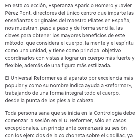
En esta colección, Esperanza Aparicio Romero y Javier
Pérez Pont, directores del único centro que imparte las
enseñanzas originales del maestro Pilates en España,
nos muestran, paso a paso y de forma sencilla, las
claves para obtener los mayores beneficios de este
método, que considera el cuerpo, la mente y el espíritu
como una unidad, y tiene como principal objetivo
coordinarlos con vistas a lograr un cuerpo más fuerte y
flexible, además de una figura más estilizada.
El Universal Reformer es el aparato por excelencia más
popular y como su nombre indica ayuda a «reformar»,
trabajando de una forma integral todo el cuerpo,
desde la punta de los pies a la cabeza.
Toda persona sana que se inicia en la Contrología debe
comenzar la sesión en el U. Reformer; sólo en casos
excepcionales, un principiante comenzará su sesión
con los ejercicios de la colchoneta sobre el Cadillac, ya