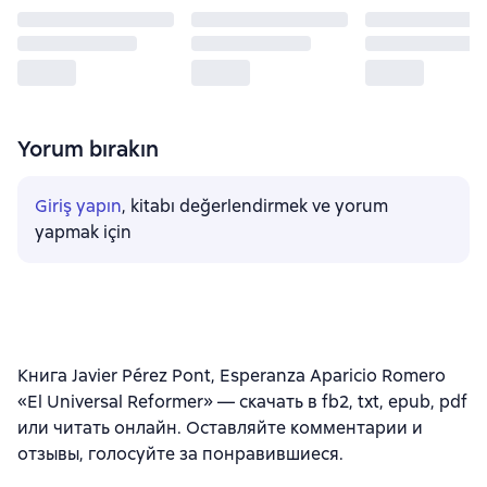
Yorum bırakın
Giriş yapın
, kitabı değerlendirmek ve yorum
yapmak için
Книга Javier Pérez Pont, Esperanza Aparicio Romero
«El Universal Reformer» — скачать в fb2, txt, epub, pdf
или читать онлайн. Оставляйте комментарии и
отзывы, голосуйте за понравившиеся.