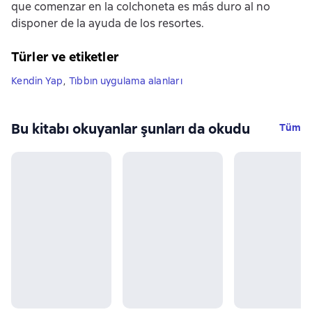
que comenzar en la colchoneta es más duro al no
disponer de la ayuda de los resortes.
Türler ve etiketler
Kendin Yap
,
Tıbbın uygulama alanları
Bu kitabı okuyanlar şunları da okudu
Tüm