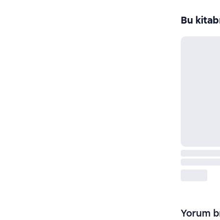
Bu kitab
Yorum bı