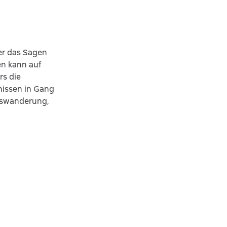
er das Sagen
en kann auf
rs die
nissen in Gang
Auswanderung,