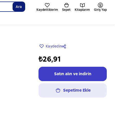
Ara
Kaydettiklerim
Sepet
Kitaplarım
Giriş Yap
Kaydedin
₺26,91
Satın alın ve indirin
Sepetime Ekle