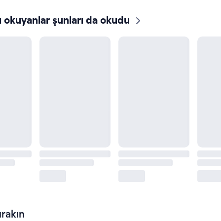
ı okuyanlar şunları da okudu
rakın