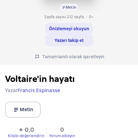
Metin
Sayfa sayısı 212 sayfa
0+
Önizlemeyi okuyun
Yazarı takip et
Tamamlandı olarak işaretleyin
Voltaire'in hayatı
Yazar
Francis Espinasse
Metin
0,0
0
Kitabı değerlendirin
Yorum ekleyin