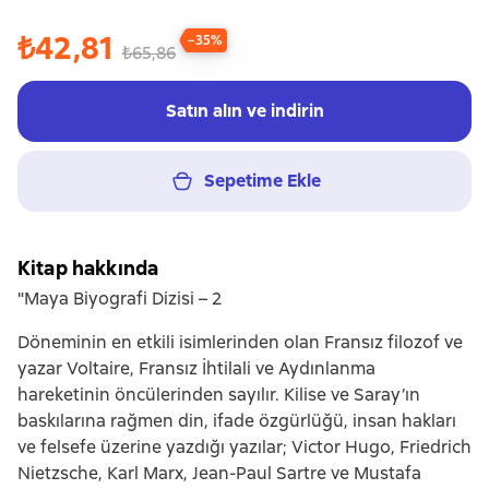
₺42,81
−35%
₺65,86
Satın alın ve indirin
Sepetime Ekle
Kitap hakkında
"Maya Biyografi Dizisi – 2
Döneminin en etkili isimlerinden olan Fransız filozof ve
yazar Voltaire, Fransız İhtilali ve Aydınlanma
hareketinin öncülerinden sayılır. Kilise ve Saray’ın
baskılarına rağmen din, ifade özgürlüğü, insan hakları
ve felsefe üzerine yazdığı yazılar; Victor Hugo, Friedrich
Nietzsche, Karl Marx, Jean-Paul Sartre ve Mustafa