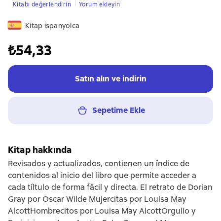
Kitabı değerlendirin
Yorum ekleyin
Kitap ispanyolca
₺54,33
Satın alın ve indirin
Sepetime Ekle
Kitap hakkında
Revisados y actualizados, contienen un índice de
contenidos al inicio del libro que permite acceder a
cada tíltulo de forma fácil y directa. El retrato de Dorian
Gray por Oscar Wilde Mujercitas por Louisa May
AlcottHombrecitos por Louisa May AlcottOrgullo y