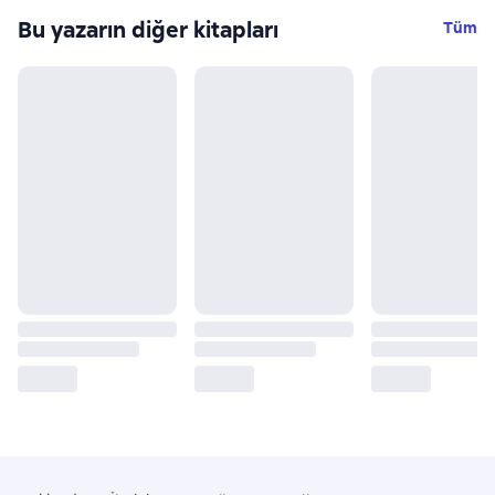
Bu yazarın diğer kitapları
Tüm