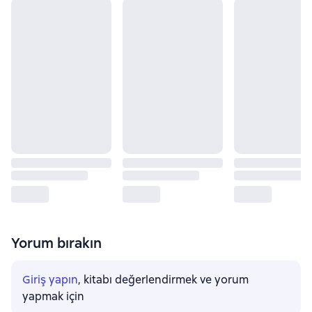
Yorum bırakın
Giriş yapın
, kitabı değerlendirmek ve yorum
yapmak için