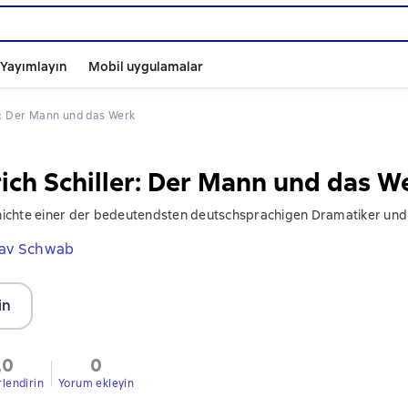
ı Yayımlayın
Mobil uygulamalar
ler: Der Mann und das Werk
rich Schiller: Der Mann und das W
chte einer der bedeutendsten deutschsprachigen Dramatiker und 
av Schwab
in
,0
0
rlendirin
Yorum ekleyin