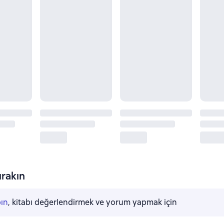
rakın
pın
, kitabı değerlendirmek ve yorum yapmak için