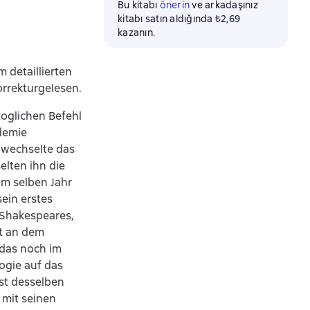
Bu kitabı
önerin
ve arkadaşınız
kitabı satın aldığında ₺2,69
kazanın.
 detaillierten
rrekturgelesen.
zoglichen Befehl
ademie
r wechselte das
elten ihn die
Im selben Jahr
ein erstes
 Shakespeares,
it an dem
 das noch im
ogie auf das
ust desselben
 mit seinen