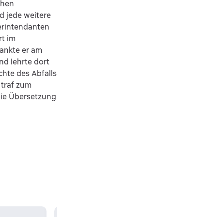
chen
d jede weitere
terintendanten
rt im
rankte er am
nd lehrte dort
ichte des Abfalls
 traf zum
 die Übersetzung