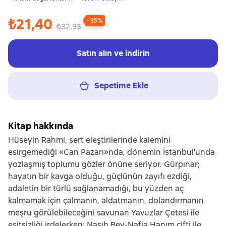
₺21,40
−35%
₺32,93
Satın alın ve indirin
Sepetime Ekle
Kitap hakkında
Hüseyin Rahmi, sert eleştirilerinde kalemini
esirgemediği «Can Pazarı»nda, dönemin İstanbul’unda
yozlaşmış toplumu gözler önüne seriyor. Gürpınar;
hayatın bir kavga olduğu, güçlünün zayıfı ezdiği,
adaletin bir türlü sağlanamadığı, bu yüzden aç
kalmamak için çalmanın, aldatmanın, dolandırmanın
meşru görülebileceğini savunan Yavuzlar Çetesi ile
eşitsizliği irdelerken; Nasıh Bey-Nafia Hanım çifti ile