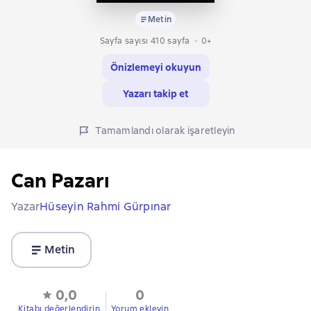
Metin
Sayfa sayısı 410 sayfa
0+
Önizlemeyi okuyun
Yazarı takip et
Tamamlandı olarak işaretleyin
Can Pazarı
Yazar
Hüseyin Rahmi Gürpınar
Metin
0,0
0
Kitabı değerlendirin
Yorum ekleyin