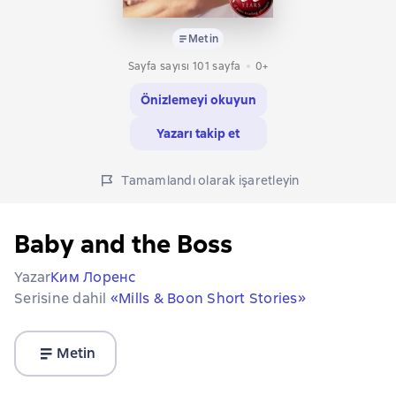
Metin
Sayfa sayısı 101 sayfa
0+
Önizlemeyi okuyun
Yazarı takip et
Tamamlandı olarak işaretleyin
Baby and the Boss
Yazar
Ким Лоренс
Serisine dahil
«Mills & Boon Short Stories»
Metin