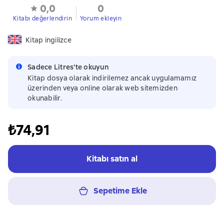
0,0
0
Kitabı değerlendirin
Yorum ekleyin
Kitap ingilizce
Sadece Litres'te okuyun
Kitap dosya olarak indirilemez ancak uygulamamız
üzerinden veya online olarak web sitemizden
okunabilir.
₺74,91
Kitabı satın al
Sepetime Ekle