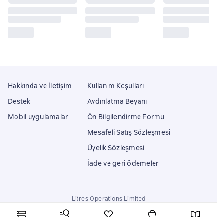
Hakkında ve İletişim
Kullanım Koşulları
Destek
Aydınlatma Beyanı
Mobil uygulamalar
Ön Bilgilendirme Formu
Mesafeli Satış Sözleşmesi
Üyelik Sözleşmesi
İade ve geri ödemeler
Litres Operations Limited
18 Mallow street co. Limerick, Ireland