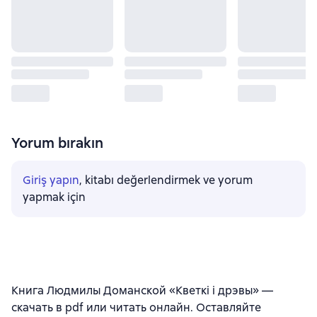
Yorum bırakın
Giriş yapın
, kitabı değerlendirmek ve yorum
yapmak için
Книга Людмилы Доманской «Кветкі і дрэвы» —
скачать в pdf или читать онлайн. Оставляйте