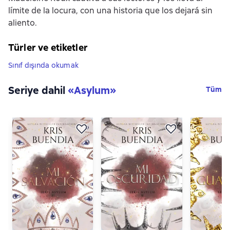
límite de la locura, con una historia que los dejará sin
aliento.
Türler ve etiketler
Sınıf dışında okumak
Seriye dahil
«
Asylum
»
Tüm