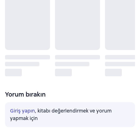
Yorum bırakın
Giriş yapın
, kitabı değerlendirmek ve yorum
yapmak için