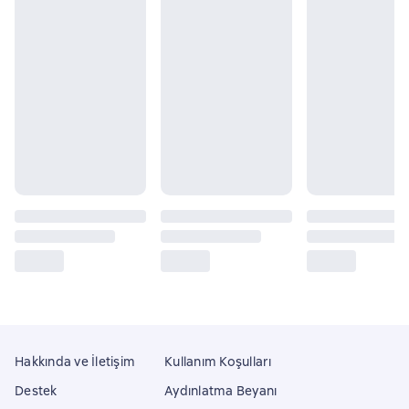
Hakkında ve İletişim
Kullanım Koşulları
Destek
Aydınlatma Beyanı