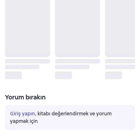
Yorum bırakın
Giriş yapın
, kitabı değerlendirmek ve yorum
yapmak için