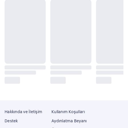
Hakkında ve İletişim
Kullanım Koşulları
Destek
Aydınlatma Beyanı