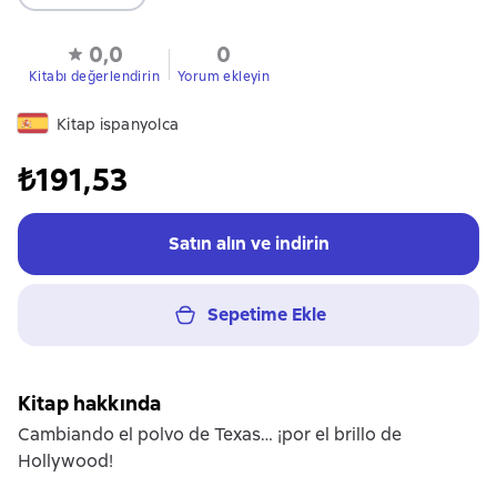
0,0
0
Kitabı değerlendirin
Yorum ekleyin
Kitap ispanyolca
₺191,53
Satın alın ve indirin
Sepetime Ekle
Kitap hakkında
Cambiando el polvo de Texas… ¡por el brillo de
Hollywood!