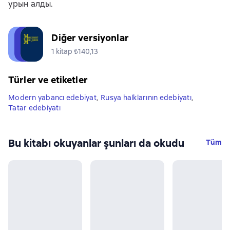
урын алды.
Diğer versiyonlar
1 kitap ₺140,13
Türler ve etiketler
Modern yabancı edebiyat
,
Rusya halklarının edebiyatı
,
Tatar edebiyatı
Bu kitabı okuyanlar şunları da okudu
Tüm