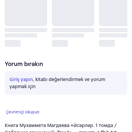
Yorum bırakın
Giriş yapın
, kitabı değerlendirmek ve yorum
yapmak için
Çevrimiçi okuyun
Книга Мухаммета Магдеева «Әсәрләр. 1 томда /