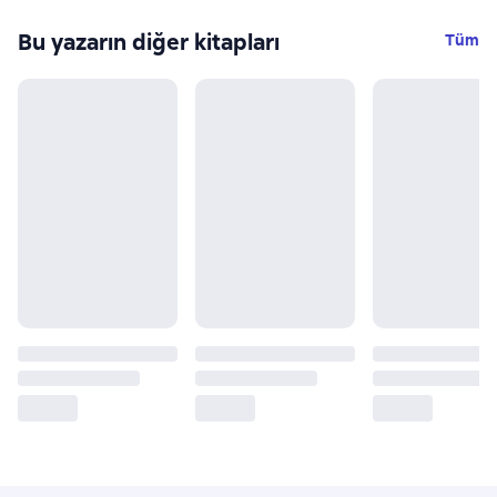
Bu yazarın diğer kitapları
Tüm