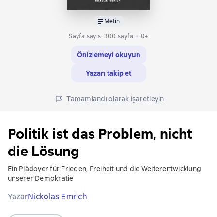
Metin
Sayfa sayısı 300 sayfa
0+
Önizlemeyi okuyun
Yazarı takip et
Tamamlandı olarak işaretleyin
Politik ist das Problem, nicht
die Lösung
Ein Plädoyer für Frieden, Freiheit und die Weiterentwicklung
unserer Demokratie
Yazar
Nickolas Emrich