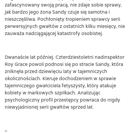
zafascynowany swoją pracą, nie zdaje sobie sprawy,
jak bardzo jego żona Sandy czuje się samotna i
nieszczęśliwa. Pochłonięty tropieniem sprawcy serii
perwersyjnych gwałtów z ostatnich kilku miesięcy, nie
zauważa nadciągającej katastrofy osobistej.
Dwanaście lat później. Czterdziestoletni nadinspektor
Roy Grace powoli podnosi się po stracie Sandy, która
zniknęła przed dziewięciu laty w tajemniczych
okolicznościach. Kieruje dochodzeniem w sprawie
tajemniczego gwałciciela fetyszysty, który atakuje
kobiety w markowych szpilkach. Analizując
psychologiczny profil przestępcy powraca do nigdy
niewyjaśnionej serii gwałtów sprzed lat.
–