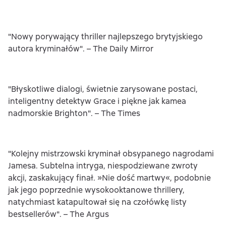
"Nowy porywający thriller najlepszego brytyjskiego
autora kryminałów". – The Daily Mirror
"Błyskotliwe dialogi, świetnie zarysowane postaci,
inteligentny detektyw Grace i piękne jak kamea
nadmorskie Brighton". – The Times
"Kolejny mistrzowski kryminał obsypanego nagrodami
Jamesa. Subtelna intryga, niespodziewane zwroty
akcji, zaskakujący finał. »Nie dość martwy«, podobnie
jak jego poprzednie wysokooktanowe thrillery,
natychmiast katapultował się na czołówkę listy
bestsellerów". – The Argus