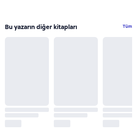
Bu yazarın diğer kitapları
Tüm