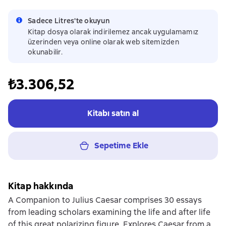
Sadece Litres'te okuyun
Kitap dosya olarak indirilemez ancak uygulamamız
üzerinden veya online olarak web sitemizden
okunabilir.
₺3.306,52
Kitabı satın al
Sepetime Ekle
Kitap hakkında
A Companion to Julius Caesar comprises 30 essays
from leading scholars examining the life and after life
of this great polarizing figure. Explores Caesar from a