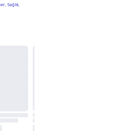
ber
,
Sağlık
,