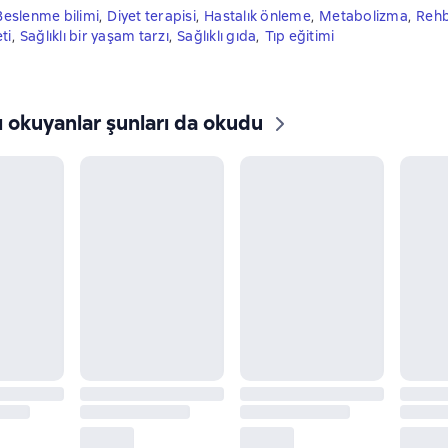
Beslenme bilimi
,
Diyet terapisi
,
Hastalık önleme
,
Metabolizma
,
Reh
ti
,
Sağlıklı bir yaşam tarzı
,
Sağlıklı gıda
,
Tıp eğitimi
ı okuyanlar şunları da okudu