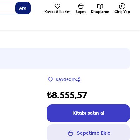
Ara
Kaydettiklerim
Sepet
Kitaplarım
Giriş Yap
Kaydedin
₺8.555,57
Kitabı satın al
Sepetime Ekle