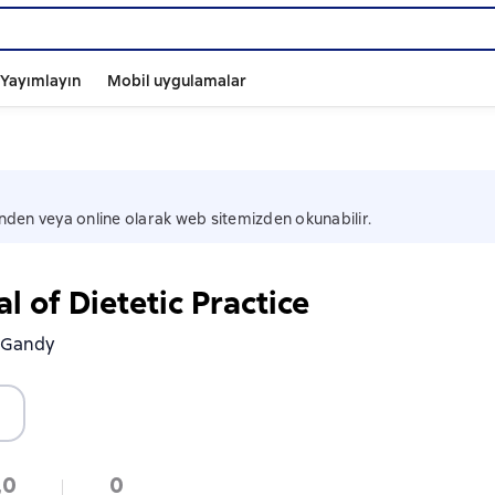
ı Yayımlayın
Mobil uygulamalar
nden veya online olarak web sitemizden okunabilir.
 of Dietetic Practice
 Gandy
,0
0