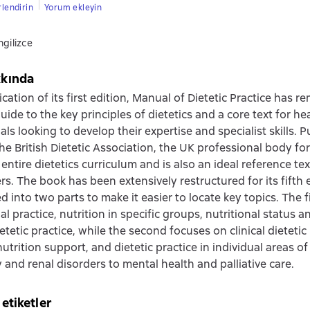
rlendirin
Yorum ekleyin
ngilizce
kkında
cation of its first edition, Manual of Dietetic Practice has 
uide to the key principles of dietetics and a core text for he
als looking to develop their expertise and specialist skills. 
he British Dietetic Association, the UK professional body for d
entire dietetics curriculum and is also an ideal reference tex
rs. The book has been extensively restructured for its fifth 
 into two parts to make it easier to locate key topics. The f
l practice, nutrition in specific groups, nutritional status a
etetic practice, while the second focuses on clinical dietetic 
utrition support, and dietetic practice in individual areas o
y and renal disorders to mental health and palliative care.
 etiketler