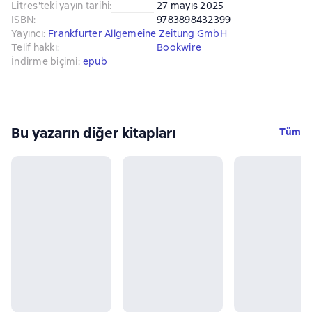
Litres'teki yayın tarihi
:
27 mayıs 2025
ISBN
:
9783898432399
Yayıncı
:
Frankfurter Allgemeine Zeitung GmbH
Telif hakkı
:
Bookwire
İndirme biçimi
:
epub
Bu yazarın diğer kitapları
Tüm