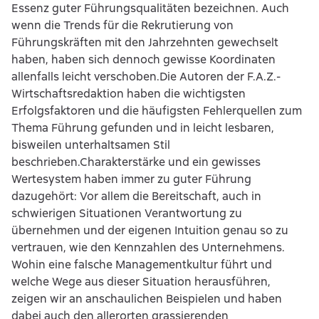
Essenz guter Führungsqualitäten bezeichnen. Auch
wenn die Trends für die Rekrutierung von
Führungskräften mit den Jahrzehnten gewechselt
haben, haben sich dennoch gewisse Koordinaten
allenfalls leicht verschoben.Die Autoren der F.A.Z.-
Wirtschaftsredaktion haben die wichtigsten
Erfolgsfaktoren und die häufigsten Fehlerquellen zum
Thema Führung gefunden und in leicht lesbaren,
bisweilen unterhaltsamen Stil
beschrieben.Charakterstärke und ein gewisses
Wertesystem haben immer zu guter Führung
dazugehört: Vor allem die Bereitschaft, auch in
schwierigen Situationen Verantwortung zu
übernehmen und der eigenen Intuition genau so zu
vertrauen, wie den Kennzahlen des Unternehmens.
Wohin eine falsche Managementkultur führt und
welche Wege aus dieser Situation herausführen,
zeigen wir an anschaulichen Beispielen und haben
dabei auch den allerorten grassierenden