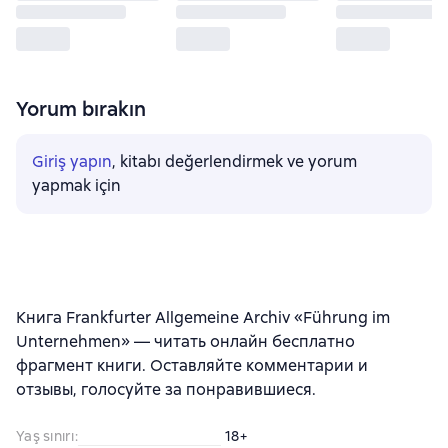
Yorum bırakın
Giriş yapın
, kitabı değerlendirmek ve yorum
yapmak için
Книга Frankfurter Allgemeine Archiv «Führung im
Unternehmen» — читать онлайн бесплатно
фрагмент книги. Оставляйте комментарии и
отзывы, голосуйте за понравившиеся.
Yaş sınırı
:
18+