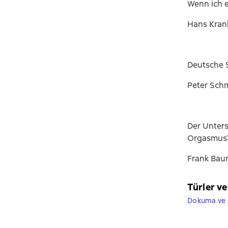
Wenn ich 
Hans Kran
Deutsche S
Peter Sch
Der Unter
Orgasmus?
Frank Ba
Türler ve
Dokuma ve e