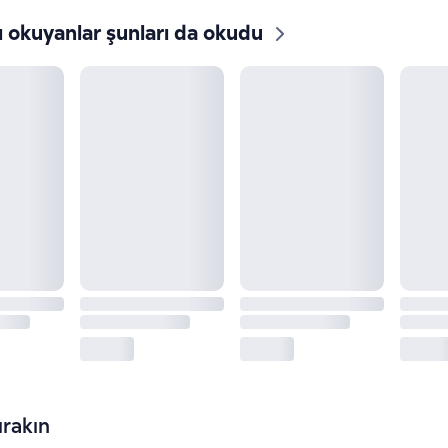
ı okuyanlar şunları da okudu
rakın