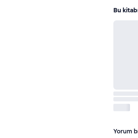
Bu kitab
Yorum bı