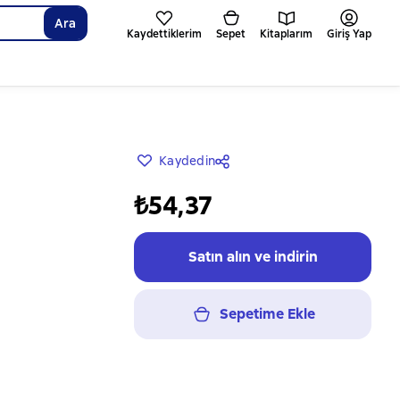
Ara
Kaydettiklerim
Sepet
Kitaplarım
Giriş Yap
Kaydedin
₺54,37
Satın alın ve indirin
Sepetime Ekle