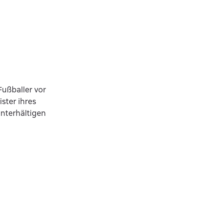
Fußballer vor
ster ihres
interhältigen