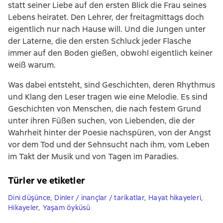
statt seiner Liebe auf den ersten Blick die Frau seines
Lebens heiratet. Den Lehrer, der freitagmittags doch
eigentlich nur nach Hause will. Und die Jungen unter
der Laterne, die den ersten Schluck jeder Flasche
immer auf den Boden gießen, obwohl eigentlich keiner
weiß warum.
Was dabei entsteht, sind Geschichten, deren Rhythmus
und Klang den Leser tragen wie eine Melodie. Es sind
Geschichten von Menschen, die nach festem Grund
unter ihren Füßen suchen, von Liebenden, die der
Wahrheit hinter der Poesie nachspüren, von der Angst
vor dem Tod und der Sehnsucht nach ihm, vom Leben
im Takt der Musik und von Tagen im Paradies.
Türler ve etiketler
Dini düşünce
,
Dinler / inançlar / tarikatlar
,
Hayat hikayeleri
,
Hikayeler
,
Yaşam öyküsü