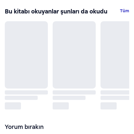
Bu kitabı okuyanlar şunları da okudu
Tüm
Yorum bırakın