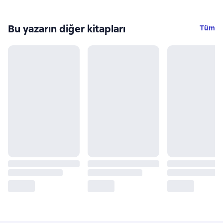
Bu yazarın diğer kitapları
Tüm