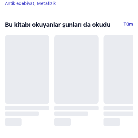
Antik edebiyat
,
Metafizik
Bu kitabı okuyanlar şunları da okudu
Tüm