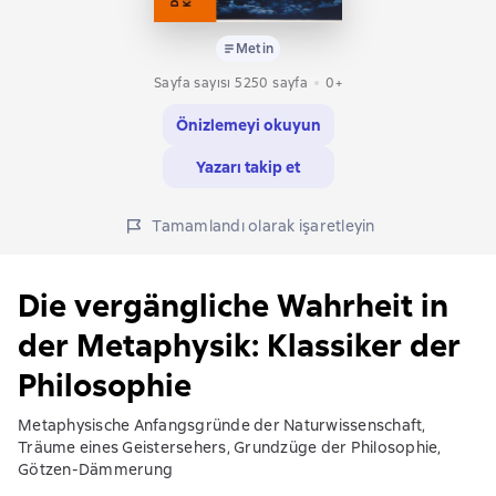
Metin
Sayfa sayısı 5250 sayfa
0+
Önizlemeyi okuyun
Yazarı takip et
Tamamlandı olarak işaretleyin
Die vergängliche Wahrheit in
der Metaphysik: Klassiker der
Philosophie
Metaphysische Anfangsgründe der Naturwissenschaft,
Träume eines Geistersehers, Grundzüge der Philosophie,
Götzen-Dämmerung