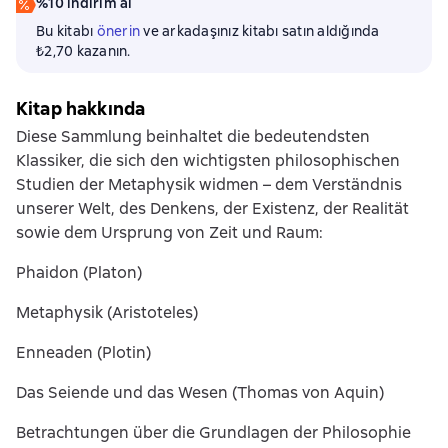
%10 indirim al
Bu kitabı
önerin
ve arkadaşınız kitabı satın aldığında
₺2,70 kazanın.
Kitap hakkında
Diese Sammlung beinhaltet die bedeutendsten
Klassiker, die sich den wichtigsten philosophischen
Studien der Metaphysik widmen – dem Verständnis
unserer Welt, des Denkens, der Existenz, der Realität
sowie dem Ursprung von Zeit und Raum:
Phaidon (Platon)
Metaphysik (Aristoteles)
Enneaden (Plotin)
Das Seiende und das Wesen (Thomas von Aquin)
Betrachtungen über die Grundlagen der Philosophie