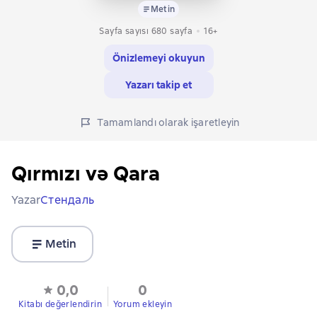
Metin
Sayfa sayısı 680 sayfa
16+
Önizlemeyi okuyun
Yazarı takip et
Tamamlandı olarak işaretleyin
Qırmızı və Qara
Yazar
Стендаль
Metin
0,0
0
Kitabı değerlendirin
Yorum ekleyin