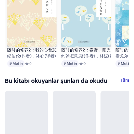
随时的修养2：我的心曾悲伤七次
随时的修养2：春野，阳光，众鸟归来
随时的修
纪伯伦(作者)，冰心(译者)
约翰·巴勒斯(作者)，林妮(译者)
泰戈尔，
Metin
Metin
Metin
Metin
Средний рейтинг 0 на основе 0 оценок
0
Metin
Средний рейтинг 0 на основе 
0
Metin
Bu kitabı okuyanlar şunları da okudu
Tüm