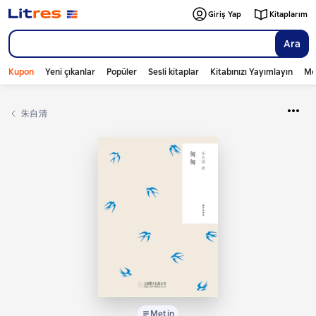
Giriş Yap
Kitaplarım
Ara
Kupon
Yeni çıkanlar
Popüler
Sesli kitaplar
Kitabınızı Yayımlayın
Mo
朱自清
Metin