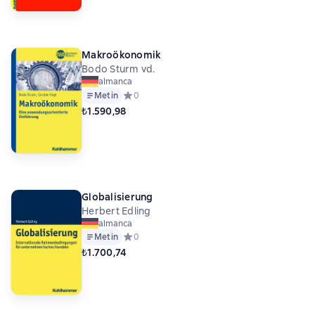
Makroökonomik
Bodo Sturm vd.
almanca
Metin
Средний рейтинг 0 на основе 0 оценок
0
₺1.590,98
Globalisierung
Herbert Edling
almanca
Metin
Средний рейтинг 0 на основе 0 оценок
0
₺1.700,74