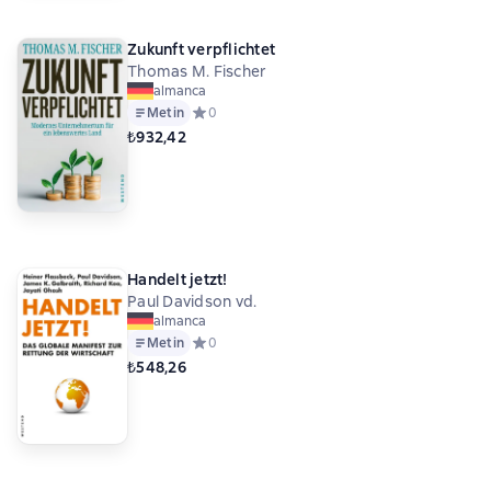
Zukunft verpflichtet
Thomas M. Fischer
almanca
Metin
Средний рейтинг 0 на основе 0 оценок
0
₺932,42
Handelt jetzt!
Paul Davidson vd.
almanca
Metin
Средний рейтинг 0 на основе 0 оценок
0
₺548,26