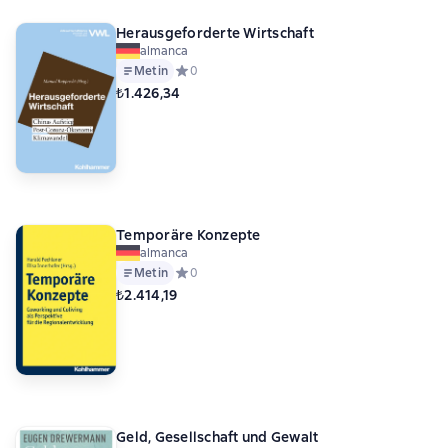
Herausgeforderte Wirtschaft
almanca
Metin
Средний рейтинг 0 на основе 0 оценок
0
₺1.426,34
Temporäre Konzepte
almanca
Metin
Средний рейтинг 0 на основе 0 оценок
0
₺2.414,19
Geld, Gesellschaft und Gewalt