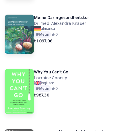
Meine Darmgesundheitskur
Dr. med. Alexandra Knauer
almanca
Metin
Средний рейтинг 0 на основе 0 оценок
0
₺1.097,06
Why You Can't Go
Lorraine Cooney
ingilizce
Metin
Средний рейтинг 0 на основе 0 оценок
0
₺987,30