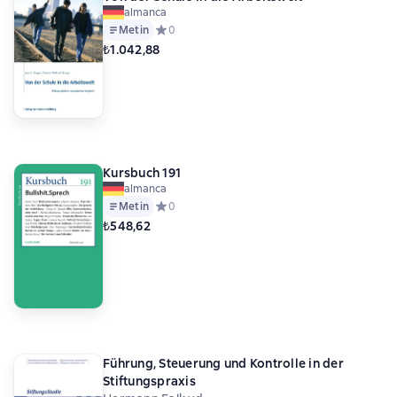
almanca
Metin
Средний рейтинг 0 на основе 0 оценок
0
₺1.042,88
Kursbuch 191
almanca
Metin
Средний рейтинг 0 на основе 0 оценок
0
₺548,62
Führung, Steuerung und Kontrolle in der
Stiftungspraxis