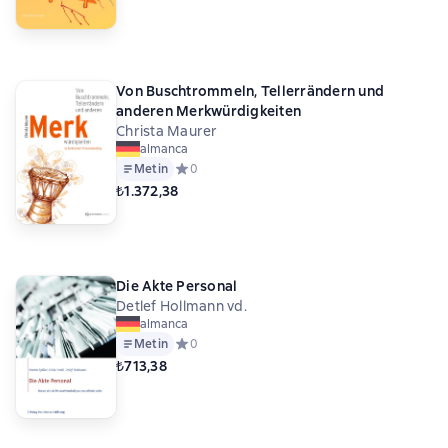
Von Buschtrommeln, Tellerrändern und
anderen Merkwürdigkeiten
Christa Maurer
almanca
Metin
Средний рейтинг 0 на основе 0 оценок
0
₺1.372,38
Die Akte Personal
Detlef Hollmann vd.
almanca
Metin
Средний рейтинг 0 на основе 0 оценок
0
₺713,38