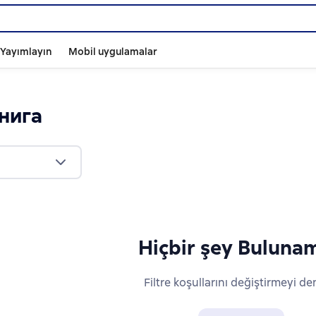
ı Yayımlayın
Mobil uygulamalar
книга
Hiçbir şey Buluna
Filtre koşullarını değiştirmeyi de