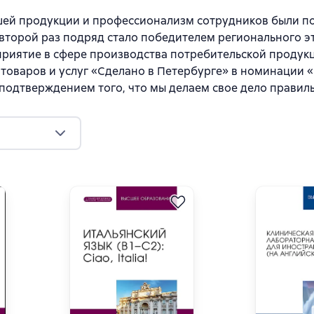
шей продукции и профессионализм сотрудников были под
 второй раз подряд стало победителем регионального 
риятие в сфере производства потребительской продукц
у товаров и услуг «Сделано в Петербурге» в номинации
подтверждением того, что мы делаем свое дело правиль