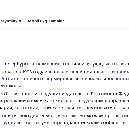
ı Yayımlayın
Mobil uygulamalar
 – петербургская компания, специализирующаяся на вып
новано в 1993 году и в начале своей деятельности зан
работы постепенно сформировался специализированный
ей школы.
 «Лань» – одно из ведущих издательств Российской Фед
х редакций и выпускает книги по следующим направлен
нария, зоотехния, сельское хозяйство, лесное хозяйство
твлять свою деятельность на самом высоком професси
отрудничестве с научно-преподавательским сообщество