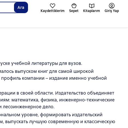
Ara
Kaydettiklerim
Sepet
Kitaplarım
Giriş Yap
уске учебной литературы для вузов.
ималось выпуском книг для самой широкой
 профиль компании – издание именно учебной
ерации в своей области. Издательство объединяет
иям: математика, физика, инженерно-технические
 и лесоинженерное дело.
ональном уровне, формировать издательский
м, выпускать лучшую современную и классическую