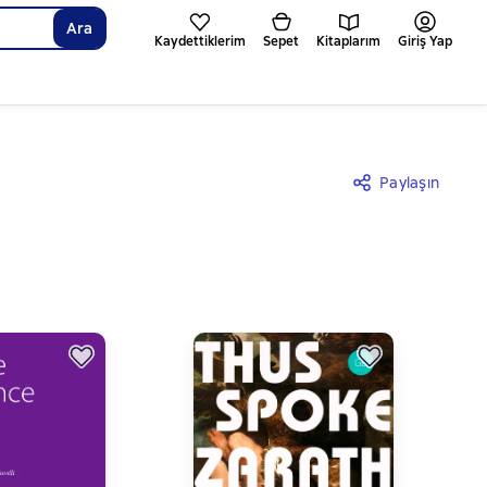
Ara
Kaydettiklerim
Sepet
Kitaplarım
Giriş Yap
Paylaşın