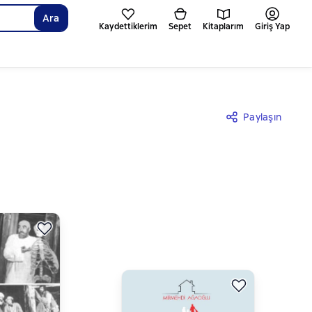
Ara
Kaydettiklerim
Sepet
Kitaplarım
Giriş Yap
Paylaşın