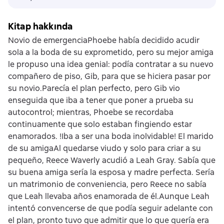
Kitap hakkında
Novio de emergenciaPhoebe había decidido acudir
sola a la boda de su exprometido, pero su mejor amiga
le propuso una idea genial: podía contratar a su nuevo
compañero de piso, Gib, para que se hiciera pasar por
su novio.Parecía el plan perfecto, pero Gib vio
enseguida que iba a tener que poner a prueba su
autocontrol; mientras, Phoebe se recordaba
continuamente que solo estaban fingiendo estar
enamorados. !Iba a ser una boda inolvidable! El marido
de su amigaAl quedarse viudo y solo para criar a su
pequeño, Reece Waverly acudió a Leah Gray. Sabía que
su buena amiga sería la esposa y madre perfecta. Sería
un matrimonio de conveniencia, pero Reece no sabía
que Leah llevaba años enamorada de él.Aunque Leah
intentó convencerse de que podía seguir adelante con
el plan, pronto tuvo que admitir que lo que quería era