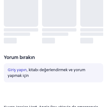
Yorum bırakın
Giriş yapın
, kitabı değerlendirmek ve yorum
yapmak için