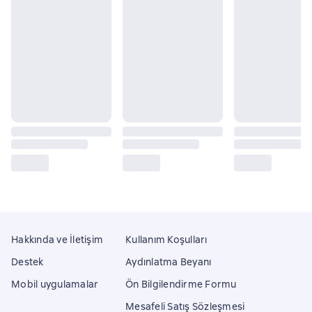
Hakkında ve İletişim
Kullanım Koşulları
Destek
Aydınlatma Beyanı
Mobil uygulamalar
Ön Bilgilendirme Formu
Mesafeli Satış Sözleşmesi