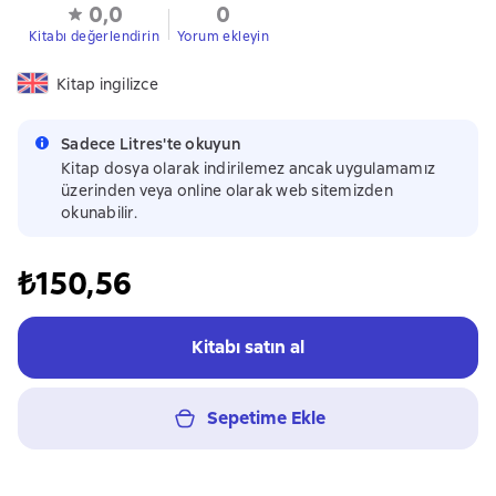
0,0
0
Kitabı değerlendirin
Yorum ekleyin
Kitap ingilizce
Sadece Litres'te okuyun
Kitap dosya olarak indirilemez ancak uygulamamız
üzerinden veya online olarak web sitemizden
okunabilir.
₺150,56
Kitabı satın al
Sepetime Ekle