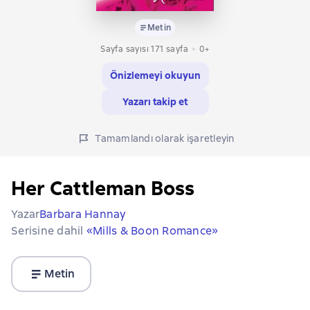
Metin
Sayfa sayısı 171 sayfa
0+
Önizlemeyi okuyun
Yazarı takip et
Tamamlandı olarak işaretleyin
Her Cattleman Boss
Yazar
Barbara Hannay
Serisine dahil
«Mills & Boon Romance»
Metin