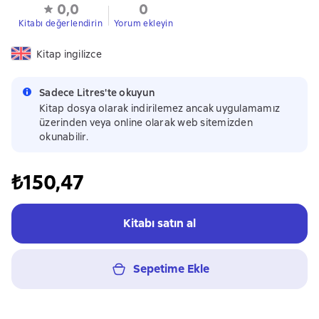
0,0
0
Kitabı değerlendirin
Yorum ekleyin
Kitap ingilizce
Sadece Litres'te okuyun
Kitap dosya olarak indirilemez ancak uygulamamız
üzerinden veya online olarak web sitemizden
okunabilir.
₺150,47
Kitabı satın al
Sepetime Ekle