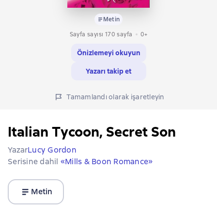
Metin
Sayfa sayısı 170 sayfa
0+
Önizlemeyi okuyun
Yazarı takip et
Tamamlandı olarak işaretleyin
Italian Tycoon, Secret Son
Yazar
Lucy Gordon
Serisine dahil
«Mills & Boon Romance»
Metin