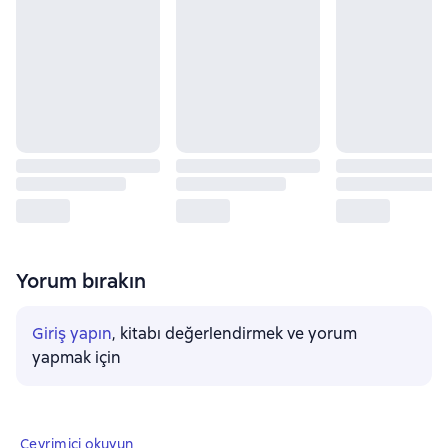
Yorum bırakın
Giriş yapın
, kitabı değerlendirmek ve yorum
yapmak için
Çevrimiçi okuyun