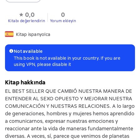
0,0
0
Kitabı değerlendirin
Yorum ekleyin
Kitap ispanyolca
Not available
This book is not available in your country. If you are
using VPN, please disable it
Kitap hakkında
EL BEST SELLER QUE CAMBIÓ NUESTRA MANERA DE
ENTENDER AL SEXO OPUESTO Y MEJORAR NUESTRA
COMUNICACIÓN Y NUESTRAS RELACIONES. A lo largo
de generaciones, hombres y mujeres hemos aprendido
a comunicarnos, expresar nuestras emociones y
reaccionar ante la vida de maneras fundamentalmente
diversas. A veces, sí, parece que venimos de planetas