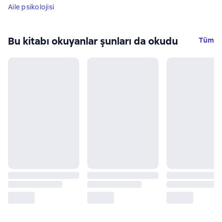
Aile psikolojisi
Bu kitabı okuyanlar şunları da okudu
Tüm