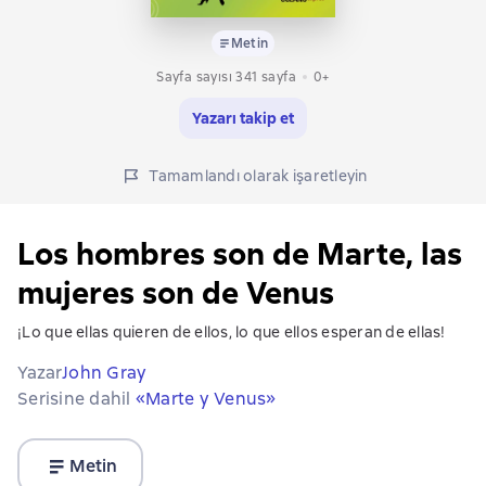
Metin
Sayfa sayısı 341 sayfa
0+
Yazarı takip et
Tamamlandı olarak işaretleyin
Los hombres son de Marte, las
mujeres son de Venus
¡Lo que ellas quieren de ellos, lo que ellos esperan de ellas!
Yazar
John Gray
Serisine dahil
«Marte y Venus»
Metin