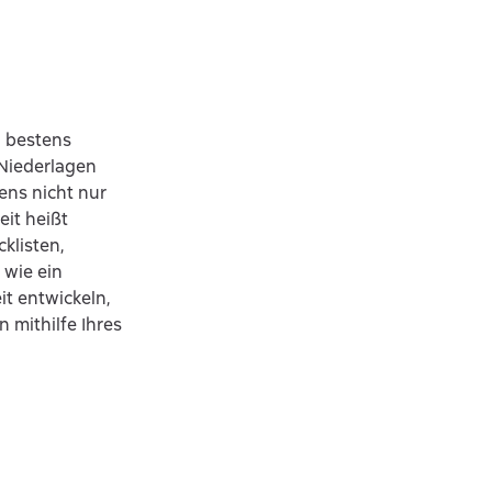
n bestens
 Niederlagen
ens nicht nur
it heißt
klisten,
 wie ein
t entwickeln,
 mithilfe Ihres