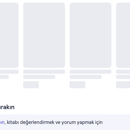
rakın
pın
, kitabı değerlendirmek ve yorum yapmak için