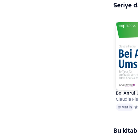
Seriye d
Bei Anruf
Claudia Fi
Metin
Metin
Ср
Bu kitab