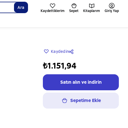
Ara
Kaydettiklerim
Sepet
Kitaplarım
Giriş Yap
Kaydedin
₺1.151,94
Satın alın ve indirin
Sepetime Ekle