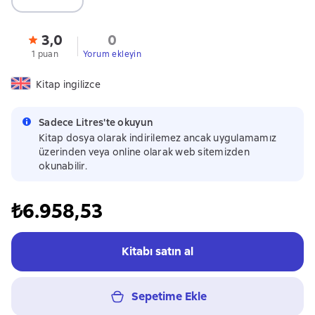
3,0
0
1 puan
Yorum ekleyin
Kitap ingilizce
Sadece Litres'te okuyun
Kitap dosya olarak indirilemez ancak uygulamamız
üzerinden veya online olarak web sitemizden
okunabilir.
₺6.958,53
Kitabı satın al
Sepetime Ekle