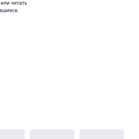
 или читать
вшиеся.