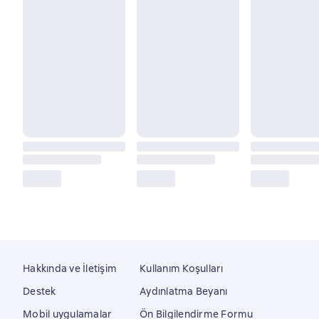
Hakkında ve İletişim
Kullanım Koşulları
Destek
Aydınlatma Beyanı
Mobil uygulamalar
Ön Bilgilendirme Formu