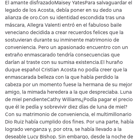
El amante disfrazadoMaisey YatesPara salvaguardar el
legado de los Acosta, debía poner en su dedo una
alianza de oro.Con su identidad escondida tras una
máscara, Allegra Valenti entró en el fabuloso baile
veneciano decidida a crear recuerdos felices que la
sostuvieran durante su inminente matrimonio de
conveniencia. Pero un apasionado encuentro con un
extraño enmascarado tendría consecuencias que
darían al traste con su sumisa existencia.El huraño
duque español Cristian Acosta no podía creer que la
enmascarada belleza con la que había perdido la
cabeza por un momento fuese la hermana de su mejor
amigo, la mimada heredera a la que despreciaba. Luna
de miel pendienteCathy Williams¿Podía pagar el precio
que él le pedía y sobrevivir diez días de luna de miel?
Con su matrimonio de conveniencia, el multimillonario
Dio Ruiz había cumplido dos fines. Por una parte, había
logrado venganza y, por otra, se había llevado a la
deseable Lucy Bishop. Sin embargo, desde la noche de