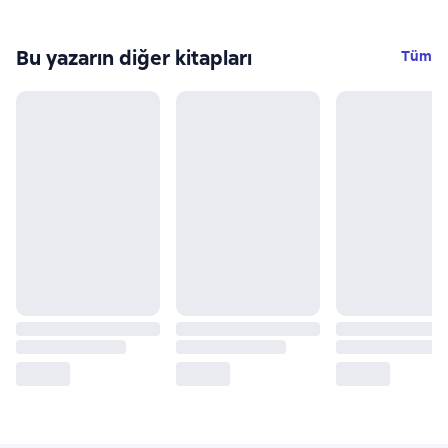
Bu yazarın diğer kitapları
Tüm