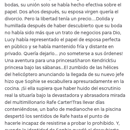
bodas, su unión solo se había hecho efectiva sobre el
papel. Dos años después, su esposa virgen quería el
divorcio. Pero la libertad tenía un precio....Dolida y
humillada después de haber descubierto que su boda
no había sido más que un trato de negocios para Dio,
Lucy había representado el papel de esposa perfecta
en público y se había mantenido fría y distante en
privado. Quería dejarlo… ¡no someterse a sus órdenes!
Una aventura para una princesaSharon KendrickSu
princesa bajo las sábanas…El zumbido de las hélices
del helicóptero anunciando la llegada de su nuevo jefe
hizo que Sophie se escabullera apresuradamente en la
cocina. ¡Si ella supiera que haber huido del escrutinio
real la situaría bajo la devastadora y abrasadora mirada
del multimillonario Rafe Carter!Tras llevar días
conteniéndose, un baño de medianoche en la piscina
despertó los sentidos de Rafe hasta el punto de
hacerle incapaz de resistirse a probar lo prohibido. Y,