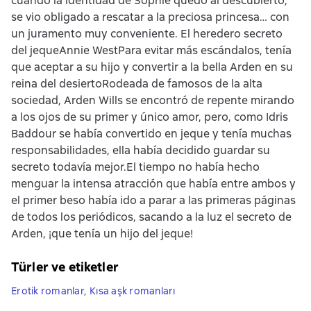
cuando la identidad de Sophie quedó al descubierto,
se vio obligado a rescatar a la preciosa princesa… con
un juramento muy conveniente. El heredero secreto
del jequeAnnie WestPara evitar más escándalos, tenía
que aceptar a su hijo y convertir a la bella Arden en su
reina del desiertoRodeada de famosos de la alta
sociedad, Arden Wills se encontró de repente mirando
a los ojos de su primer y único amor, pero, como Idris
Baddour se había convertido en jeque y tenía muchas
responsabilidades, ella había decidido guardar su
secreto todavía mejor.El tiempo no había hecho
menguar la intensa atracción que había entre ambos y
el primer beso había ido a parar a las primeras páginas
de todos los periódicos, sacando a la luz el secreto de
Arden, ¡que tenía un hijo del jeque!
Türler ve etiketler
Erotik romanlar
,
Kısa aşk romanları