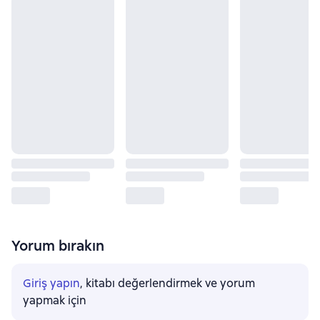
Yorum bırakın
Giriş yapın
, kitabı değerlendirmek ve yorum
yapmak için