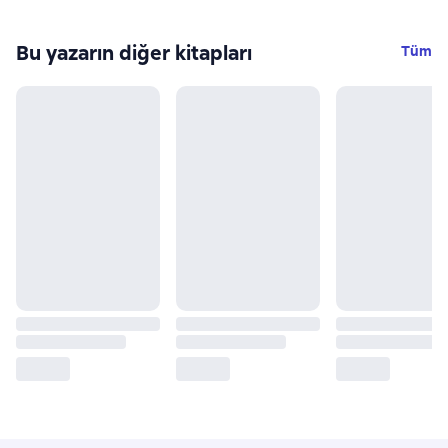
Bu yazarın diğer kitapları
Tüm