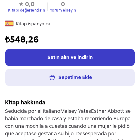
0,0
0
Kitabı değerlendirin
Yorum ekleyin
Kitap ispanyolca
₺548,26
Satın alın ve indirin
Sepetime Ekle
Kitap hakkında
Seducida por el italianoMaisey YatesEsther Abbott se
había marchado de casa y estaba recorriendo Europa
con una mochila a cuestas cuando una mujer le pidió
que aceptase gestar a su hijo. Desesperada por