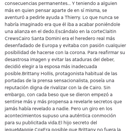
consecuencias permanentes… Y teniendo a alguien
más en quien pensar aparte de en sí misma, se
aventuró a pedirle ayuda a Thierry. Lo que nunca se
habría imaginado era que él iba a acabar poniéndole
una alianza en el dedo.Escándalo en la corteClaitin
CrewsCairo Santa Domini era el heredero real más
desenfadado de Europa y evitaba con pasión cualquier
posibilidad de hacerse con la corona. Para reafirmar su
desastrosa imagen y evitar las ataduras del deber,
decidió elegir a la esposa más inadecuada
posible.Brittany Hollis, protagonista habitual de las
portadas de la prensa sensacionalista, poseía una
reputación digna de rivalizar con la de Cairo. Sin
embargo, con cada beso que se dieron empezó a
sentirse más y más propensa a revelarle secretos que
jamás había revelado a nadie. Pero un giro en los
acontecimientos supuso una auténtica conmoción
para su publicitada vida.El hijo secreto del
jequeMaggie CoxEra posible que Brittany no fuera la