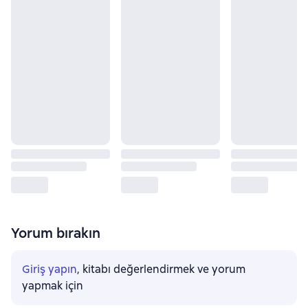
Yorum bırakın
Giriş yapın
, kitabı değerlendirmek ve yorum
yapmak için