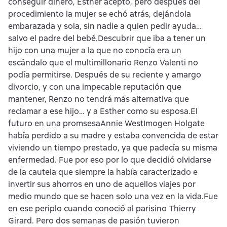
conseguir dinero, Esther aceptó, pero después del
procedimiento la mujer se echó atrás, dejándola
embarazada y sola, sin nadie a quien pedir ayuda…
salvo el padre del bebé.Descubrir que iba a tener un
hijo con una mujer a la que no conocía era un
escándalo que el multimillonario Renzo Valenti no
podía permitirse. Después de su reciente y amargo
divorcio, y con una impecable reputación que
mantener, Renzo no tendrá más alternativa que
reclamar a ese hijo… y a Esther como su esposa.El
futuro en una promsesaAnnie WestImogen Holgate
había perdido a su madre y estaba convencida de estar
viviendo un tiempo prestado, ya que padecía su misma
enfermedad. Fue por eso por lo que decidió olvidarse
de la cautela que siempre la había caracterizado e
invertir sus ahorros en uno de aquellos viajes por
medio mundo que se hacen solo una vez en la vida.Fue
en ese periplo cuando conoció al parisino Thierry
Girard. Pero dos semanas de pasión tuvieron