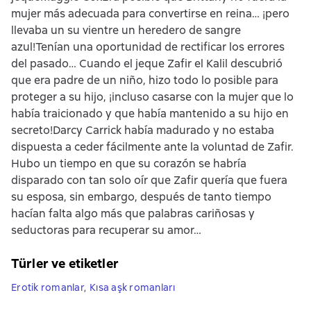
mujer más adecuada para convertirse en reina… ¡pero
llevaba un su vientre un heredero de sangre
azul!Tenían una oportunidad de rectificar los errores
del pasado… Cuando el jeque Zafir el Kalil descubrió
que era padre de un niño, hizo todo lo posible para
proteger a su hijo, ¡incluso casarse con la mujer que lo
había traicionado y que había mantenido a su hijo en
secreto!Darcy Carrick había madurado y no estaba
dispuesta a ceder fácilmente ante la voluntad de Zafir.
Hubo un tiempo en que su corazón se habría
disparado con tan solo oír que Zafir quería que fuera
su esposa, sin embargo, después de tanto tiempo
hacían falta algo más que palabras cariñosas y
seductoras para recuperar su amor…
Türler ve etiketler
Erotik romanlar
,
Kısa aşk romanları