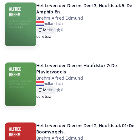
Het Leven der Dieren. Deel 3, Hoofdstuk 5: De
Amphibiën
Brehm Alfred Edmund
hollandaca
Metin
Средний рейтинг 0 на основе 0 оценок
0
ücretsiz
Het Leven der Dieren: Hoofdstuk 7: De
Pluviervogels
Brehm Alfred Edmund
hollandaca
Metin
Средний рейтинг 0 на основе 0 оценок
0
ücretsiz
Het Leven der Dieren: Deel 2, Hoofdstuk 01: De
Boomvogels.
Brehm Alfred Edmund