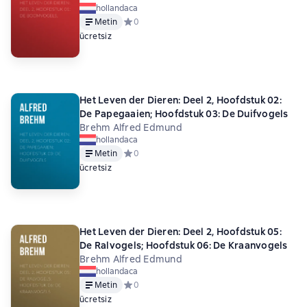
hollandaca
Metin
Средний рейтинг 0 на основе 0 оценок
0
ücretsiz
Het Leven der Dieren: Deel 2, Hoofdstuk 02:
De Papegaaien; Hoofdstuk 03: De Duifvogels
Brehm Alfred Edmund
hollandaca
Metin
Средний рейтинг 0 на основе 0 оценок
0
ücretsiz
Het Leven der Dieren: Deel 2, Hoofdstuk 05:
De Ralvogels; Hoofdstuk 06: De Kraanvogels
Brehm Alfred Edmund
hollandaca
Metin
Средний рейтинг 0 на основе 0 оценок
0
ücretsiz