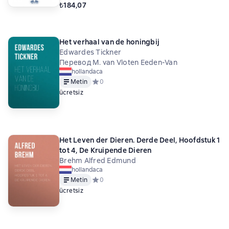
₺184,07
Het verhaal van de honingbij
Edwardes Tickner
Перевод M. van Vloten Eeden-Van
hollandaca
Metin
Средний рейтинг 0 на основе 0 оценок
0
ücretsiz
Het Leven der Dieren. Derde Deel, Hoofdstuk 1
tot 4, De Kruipende Dieren
Brehm Alfred Edmund
hollandaca
Metin
Средний рейтинг 0 на основе 0 оценок
0
ücretsiz