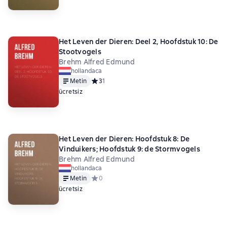
Het Leven der Dieren: Deel 2, Hoofdstuk 10: De
Stootvogels
Brehm Alfred Edmund
hollandaca
Metin
Средний рейтинг 3 на основе 1 оценок
3
1
ücretsiz
Het Leven der Dieren: Hoofdstuk 8: De
Vinduikers; Hoofdstuk 9: de Stormvogels
Brehm Alfred Edmund
hollandaca
Metin
Средний рейтинг 0 на основе 0 оценок
0
ücretsiz