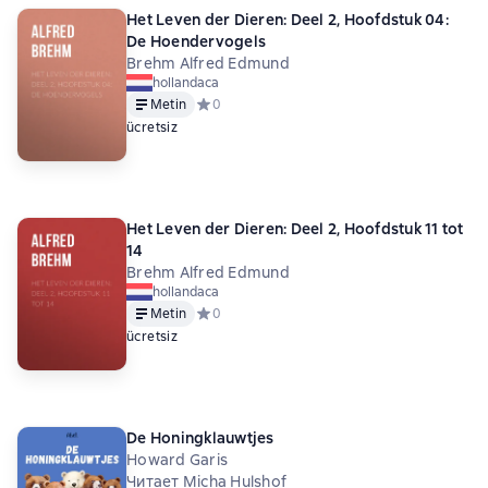
Het Leven der Dieren: Deel 2, Hoofdstuk 04:
De Hoendervogels
Brehm Alfred Edmund
hollandaca
Metin
Средний рейтинг 0 на основе 0 оценок
0
ücretsiz
Het Leven der Dieren: Deel 2, Hoofdstuk 11 tot
14
Brehm Alfred Edmund
hollandaca
Metin
Средний рейтинг 0 на основе 0 оценок
0
ücretsiz
De Honingklauwtjes
Howard Garis
Читает Micha Hulshof