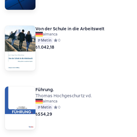
Von der Schule in die Arbeitswelt
almanca
Metin
Средний рейтинг 0 на основе 0 оценок
0
₺1.042,18
Führung.
Thomas Hochgeschurtz vd.
almanca
Metin
Средний рейтинг 0 на основе 0 оценок
0
₺554,29