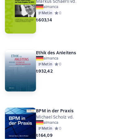
Markus Schaerli vd.
almanca
Metin
Средний рейтинг 0 на основе 0 оценок
0
₺603,14
Ethik des Anleitens
almanca
Metin
Средний рейтинг 0 на основе 0 оценок
0
₺932,42
BPM in der Praxis
Michael Scholz vd.
almanca
Metin
Средний рейтинг 0 на основе 0 оценок
0
₺164,09