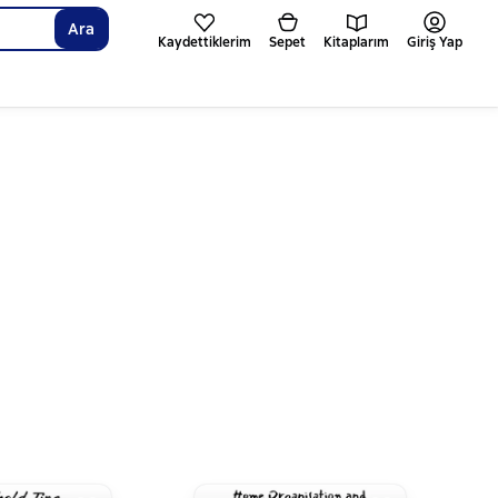
Ara
Kaydettiklerim
Sepet
Kitaplarım
Giriş Yap