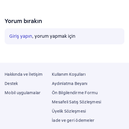
Yorum bırakın
Giriş yapın
, yorum yapmak için
Hakkında ve İletişim
Kullanım Koşulları
Destek
Aydınlatma Beyanı
Mobil uygulamalar
Ön Bilgilendirme Formu
Mesafeli Satış Sözleşmesi
Üyelik Sözleşmesi
İade ve geri ödemeler