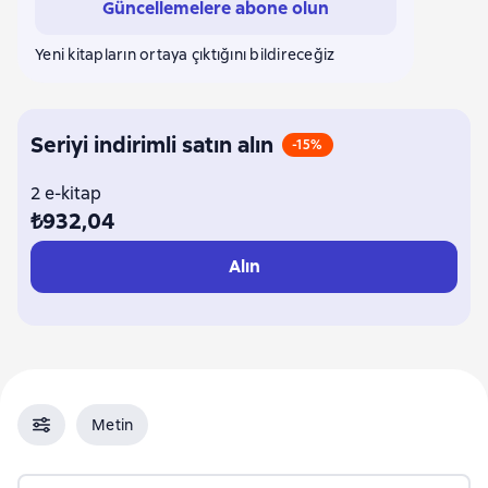
Güncellemelere abone olun
Yeni kitapların ortaya çıktığını bildireceğiz
Seriyi indirimli satın alın
-15%
2 e-kitap
₺932,04
Alın
Metin