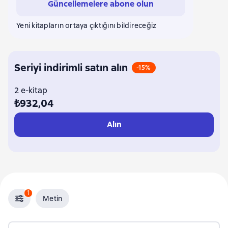
Güncellemelere abone olun
Yeni kitapların ortaya çıktığını bildireceğiz
Seriyi indirimli satın alın
-15%
2 e-kitap
₺932,04
Alın
1
Metin