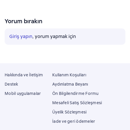
Yorum bırakın
Giriş yapın
, yorum yapmak için
Hakkında ve İletişim
Kullanım Koşulları
Destek
Aydınlatma Beyanı
Mobil uygulamalar
Ön Bilgilendirme Formu
Mesafeli Satış Sözleşmesi
Üyelik Sözleşmesi
İade ve geri ödemeler