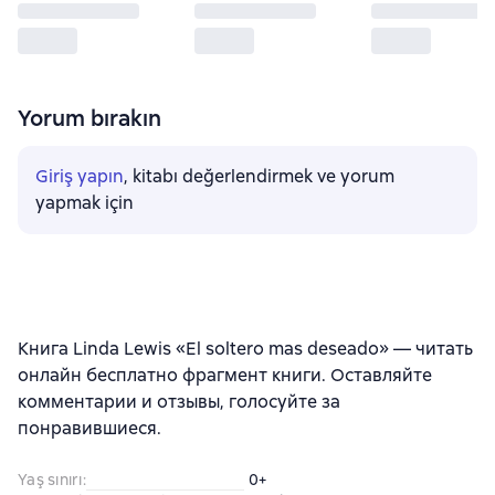
Yorum bırakın
Giriş yapın
, kitabı değerlendirmek ve yorum
yapmak için
Книга Linda Lewis «El soltero mas deseado» — читать
онлайн бесплатно фрагмент книги. Оставляйте
комментарии и отзывы, голосуйте за
понравившиеся.
Yaş sınırı
:
0+