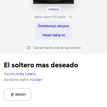
Metin
Sayfa sayısı 150 sayfa
0+
Önizlemeyi okuyun
Yazarı takip et
Tamamlandı olarak işaretleyin
El soltero mas deseado
Yazar
Linda Lewis
Serisine dahil
«Julia»
Metin