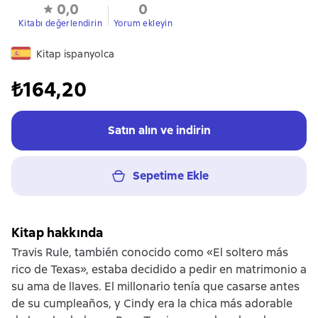
0,0
0
Kitabı değerlendirin
Yorum ekleyin
Kitap ispanyolca
₺164,20
Satın alın ve indirin
Sepetime Ekle
Kitap hakkında
Travis Rule, también conocido como «El soltero más
rico de Texas», estaba decidido a pedir en matrimonio a
su ama de llaves. El millonario tenía que casarse antes
de su cumpleaños, y Cindy era la chica más adorable